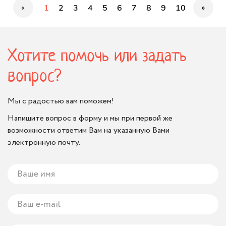
«
»
1
2
3
4
5
6
7
8
9
10
Хотите помочь или задать
вопрос?
Мы с радостью вам поможем!
Напишите вопрос в форму и мы при первой же
возможности ответим Вам на указанную Вами
электронную почту.