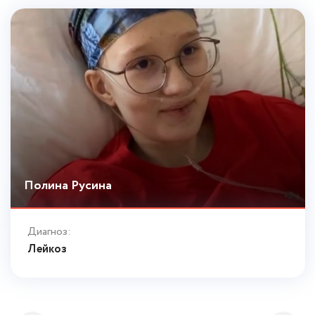
Полина Русина
Диагноз:
Лейкоз