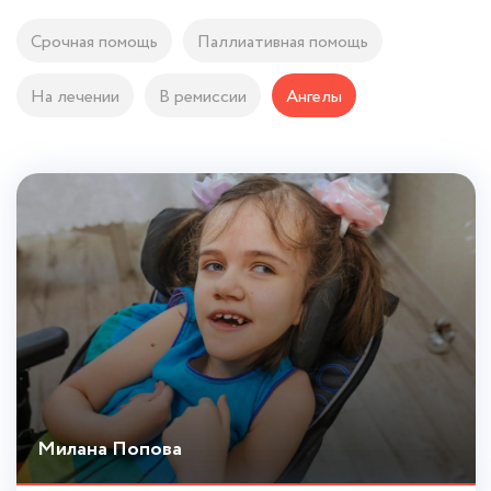
Срочная помощь
Паллиативная помощь
На лечении
В ремиссии
Ангелы
Милана Попова