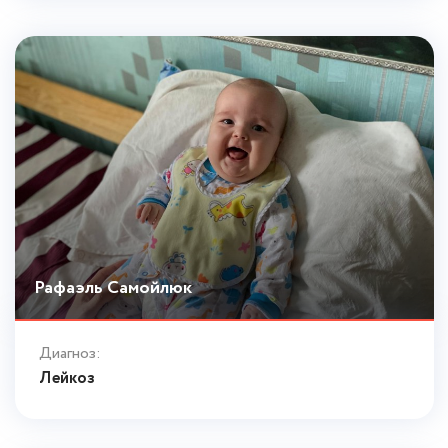
Рафаэль Самойлюк
Диагноз:
Лейкоз