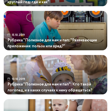
круглый год: где и как"
15.10.2019
Рубрика "Полезное для мам и пап: "Развивающие
приложения: польза или вред?"
10.10.2019
Рубрика "Полезное для мам и пап": Кто такой
логопед, и в каких случаях к нему обращаться?