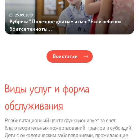
25.09.2019
Рубрика "Полезное для мам и пап: "Если ребенок
боится темноты…"
Все статьи
Виды услуг и форма
обслуживания
Реабилитационный центр функционирует за счет
благотворительных пожертвований, грантов и субсидий.
Дети с онкологическим заболеваниями, проживающие