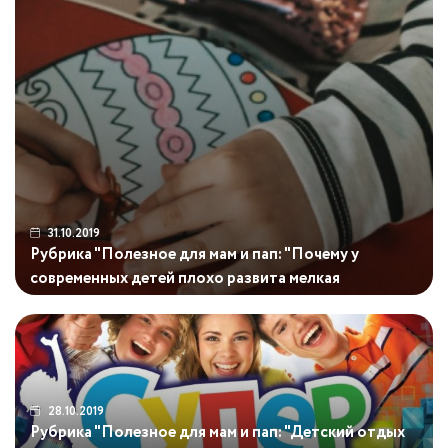
31.10.2019
Рубрика "Полезное для мам и пап: "Почему у
современных детей плохо развита мелкая
моторика?"
28.10.2019
Рубрика "Полезное для мам и пап: "Детский отдых