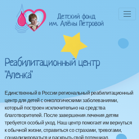
Реабилитационный центр
"Аленка"
Единственный в России региональный реабилитационный
центр для детей с онкологическими заболеваниями,
который построен исключительно на средства
благотворителей. После завершения лечения детям
требуется особый уход. Наш центр помогает им вернуться
к обычной жизни, справиться со страхами, тревогами,
социализироваться и раскрыть свой потенциал.