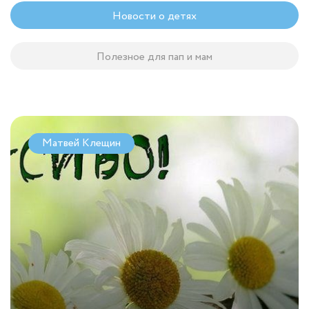
Новости о детях
Полезное для пап и мам
Матвей Клещин