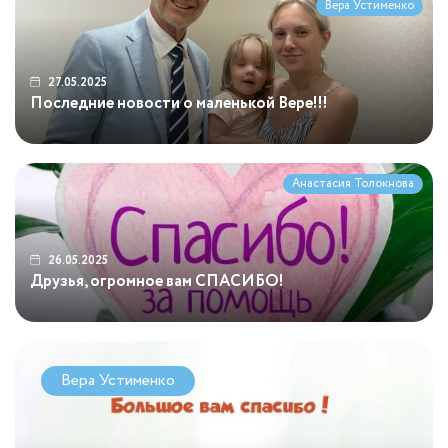
Вера Устименко
27.05.2025
Последние новости о маленькой Вере!!!
Анастасия Толокнова
26.05.2025
Друзья, огромное вам СПАСИБО!
Вера Устименко