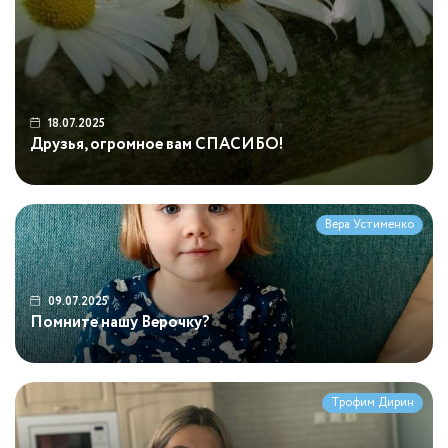
18.07.2025
Друзья, огромное вам СПАСИБО!
Вера Устименко
09.07.2025
Помните нашу Верочку?
Трофим Дирин